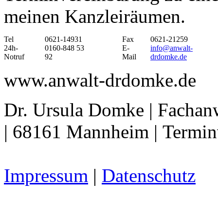
meinen Kanzleiräumen.
Tel
0621-14931
Fax
0621-21259
24h-
0160-848 53
E-
info@anwalt-
Notruf
92
Mail
drdomke.de
www.anwalt-drdomke.de
Dr. Ursula Domke | Fachanwa
| 68161 Mannheim | Termin
Impressum
|
Datenschutz